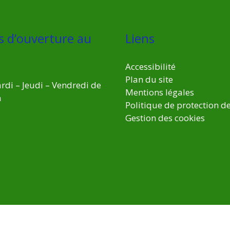
s d’ouverture au
Liens
Accessibilité
Plan du site
rdi – Jeudi – Vendredi de
Mentions légales
h
Politique de protection d
Gestion des cookies