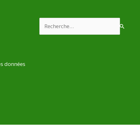
Rechercher :
es données