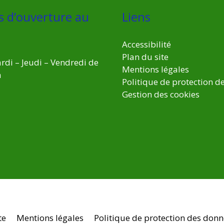
s d’ouverture au
Liens
Accessibilité
Plan du site
rdi – Jeudi – Vendredi de
Mentions légales
h
Politique de protection d
Gestion des cookies
te
Mentions légales
Politique de protection des don