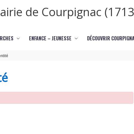
airie de Courpignac (1713
RCHES
ENFANCE – JEUNESSE
DÉCOUVRIR COURPIGN
ntité
té