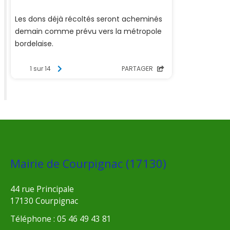
Mairie de Courpignac (17130)
44 rue Principale
17130 Courpignac
Téléphone : 05 46 49 43 81