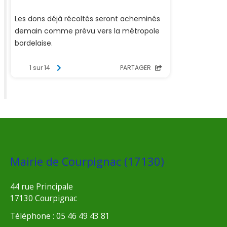
Mairie de Courpignac (17130)
44 rue Principale
17130 Courpignac
Téléphone : 05 46 49 43 81