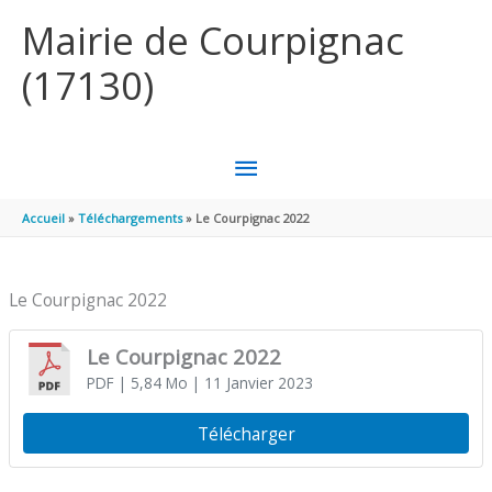
Aller au contenu
Aller au pied de page
Mairie de Courpignac
(17130)
MENU
PRINCIPAL
Accueil
Téléchargements
Le Courpignac 2022
Le Courpignac 2022
Le Courpignac 2022
PDF
| 5,84 Mo
| 11 Janvier 2023
Télécharger