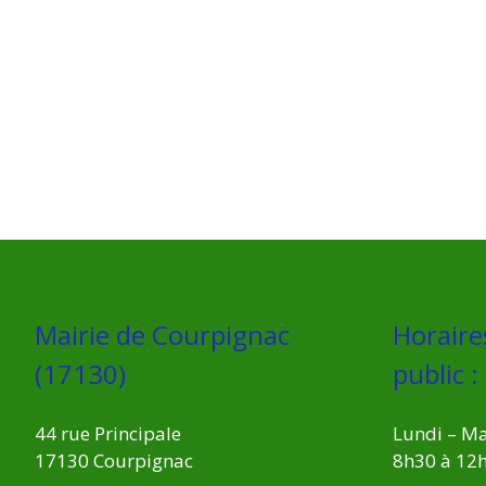
Mairie de Courpignac
Horaire
(17130)
public :
44 rue Principale
Lundi – Ma
17130 Courpignac
8h30 à 12