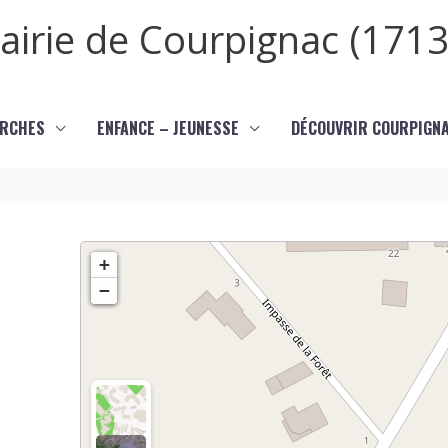
airie de Courpignac (1713
RCHES
ENFANCE – JEUNESSE
DÉCOUVRIR COURPIGN
+
−