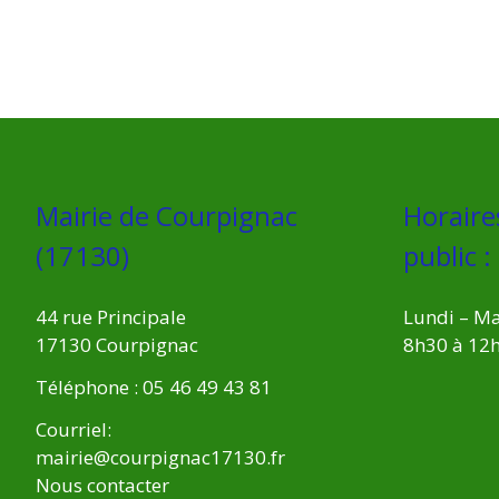
Mairie de Courpignac
Horaire
(17130)
public :
44 rue Principale
Lundi – Ma
17130 Courpignac
8h30 à 12
Téléphone : 05 46 49 43 81
Courriel:
mairie@courpignac17130.fr
Nous contacter