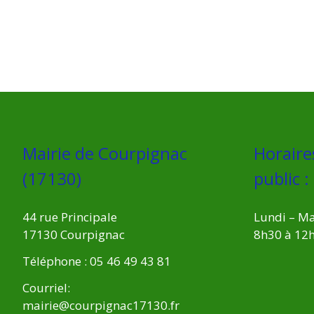
Mairie de Courpignac
Horaire
(17130)
public :
44 rue Principale
Lundi – Ma
17130 Courpignac
8h30 à 12
Téléphone : 05 46 49 43 81
Courriel:
mairie@courpignac17130.fr