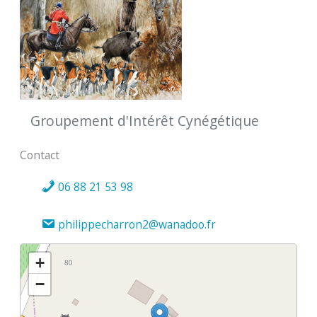
Groupement d'Intérêt Cynégétique
Contact
06 88 21 53 98
philippecharron2@wanadoo.fr
+
−