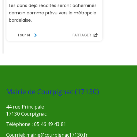
Mairie de Courpignac (17130)
44 rue Principale
17130 Courpignac
Téléphone : 05 46 49 43 81
Courriel: mairie@courpignac17130.fr