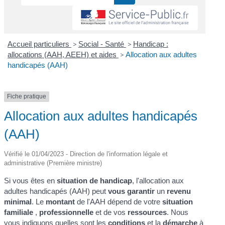
Accueil particuliers
>
Social - Santé
>
Handicap :
allocations (AAH, AEEH) et aides
>
Allocation aux adultes
handicapés (AAH)
Fiche pratique
Allocation aux adultes handicapés
(AAH)
Vérifié le 01/04/2023 - Direction de l'information légale et
administrative (Première ministre)
Si vous êtes en
situation de handicap
, l'allocation aux
adultes handicapés (AAH) peut
vous garantir
un
revenu
minimal
. Le
montant
de l'AAH dépend de votre
situation
familiale
,
professionnelle
et de vos
ressources
. Nous
vous indiquons quelles sont les
conditions
et la
démarche
à