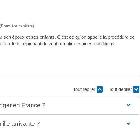
 (Première ministre)
par son époux et ses enfants. C'est ce qu'on appelle la procédure de
 famille le rejoignant doivent remplir certaines conditions.
Tout replier
Tout déplier
ranger en France ?
ille arrivante ?