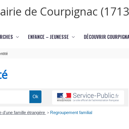
airie de Courpignac (1713
RCHES
ENFANCE – JEUNESSE
DÉCOUVRIR COURPIGN
ntité
té
e d'une famille étrangère
>
Regroupement familial