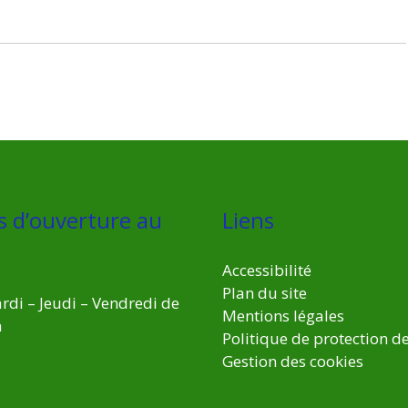
s d’ouverture au
Liens
Accessibilité
Plan du site
rdi – Jeudi – Vendredi de
Mentions légales
h
Politique de protection d
Gestion des cookies