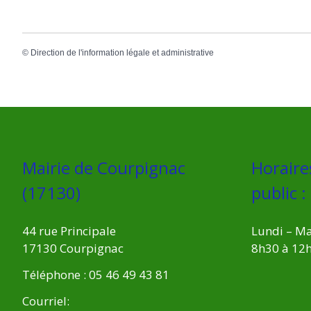
©
Direction de l'information légale et administrative
Mairie de Courpignac
Horaire
(17130)
public :
44 rue Principale
Lundi – Ma
17130 Courpignac
8h30 à 12
Téléphone : 05 46 49 43 81
Courriel: