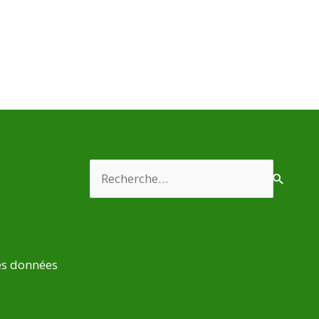
Rechercher :
es données