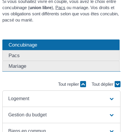
Si vous souhaitez vivre en couple, vous avez le choix entre
concubinage (
union libre
),
Pacs
ou mariage. Vos droits et
vos obligations sont différents selon que vous êtes concubin,
pacsé ou marié.
Concubinage
Pacs
Mariage
Tout replier
Tout déplier
Logement
Gestion du budget
Biens en commun