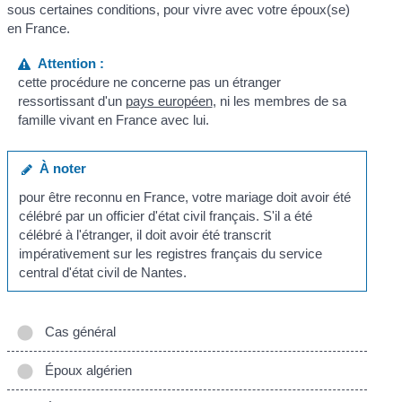
sous certaines conditions, pour vivre avec votre époux(se)
en France.
Attention :
cette procédure ne concerne pas un étranger
ressortissant d'un
pays européen
, ni les membres de sa
famille vivant en France avec lui.
À noter
pour être reconnu en France, votre mariage doit avoir été
célébré par un officier d'état civil français. S'il a été
célébré à l'étranger, il doit avoir été transcrit
impérativement sur les registres français du service
central d'état civil de Nantes.
Cas général
Époux algérien