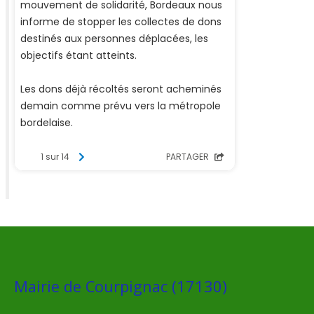
Mairie de Courpignac (17130)