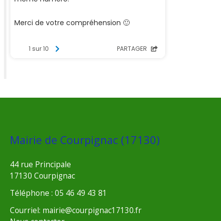
Mairie de Courpignac (17130)
44 rue Principale
17130 Courpignac
Téléphone : 05 46 49 43 81
Courriel: mairie@courpignac17130.fr