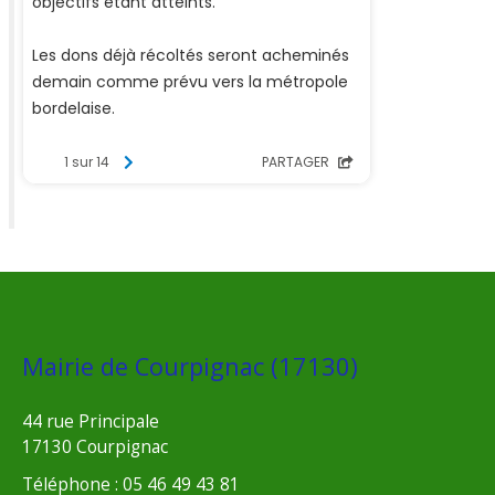
Mairie de Courpignac (17130)
44 rue Principale
17130 Courpignac
Téléphone : 05 46 49 43 81