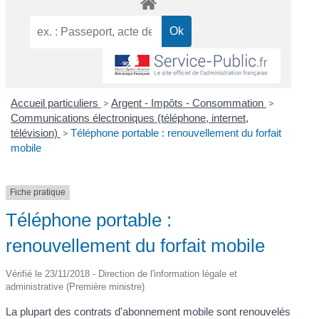
Accueil particuliers
>
Argent - Impôts - Consommation
>
Communications électroniques (téléphone, internet,
télévision)
>
Téléphone portable : renouvellement du forfait
mobile
Fiche pratique
Téléphone portable :
renouvellement du forfait mobile
Vérifié le 23/11/2018 - Direction de l'information légale et
administrative (Première ministre)
La plupart des contrats d'abonnement mobile sont renouvelés