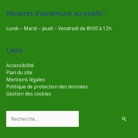
Horaires d’ouverture au public :
Lundi – Mardi – Jeudi – Vendredi de 8h30 à 12h
Liens
Accessibilité
Plan du site
Mentions légales
Politique de protection des données
Gestion des cookies
Rechercher :